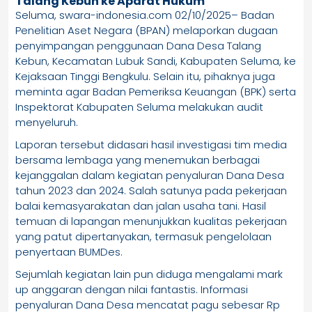
Talang Kebun ke Aparat Hukum
Seluma, swara-indonesia.com 02/10/2025– Badan
Penelitian Aset Negara (BPAN) melaporkan dugaan
penyimpangan penggunaan Dana Desa Talang
Kebun, Kecamatan Lubuk Sandi, Kabupaten Seluma, ke
Kejaksaan Tinggi Bengkulu. Selain itu, pihaknya juga
meminta agar Badan Pemeriksa Keuangan (BPK) serta
Inspektorat Kabupaten Seluma melakukan audit
menyeluruh.
Laporan tersebut didasari hasil investigasi tim media
bersama lembaga yang menemukan berbagai
kejanggalan dalam kegiatan penyaluran Dana Desa
tahun 2023 dan 2024. Salah satunya pada pekerjaan
balai kemasyarakatan dan jalan usaha tani. Hasil
temuan di lapangan menunjukkan kualitas pekerjaan
yang patut dipertanyakan, termasuk pengelolaan
penyertaan BUMDes.
Sejumlah kegiatan lain pun diduga mengalami mark
up anggaran dengan nilai fantastis. Informasi
penyaluran Dana Desa mencatat pagu sebesar Rp