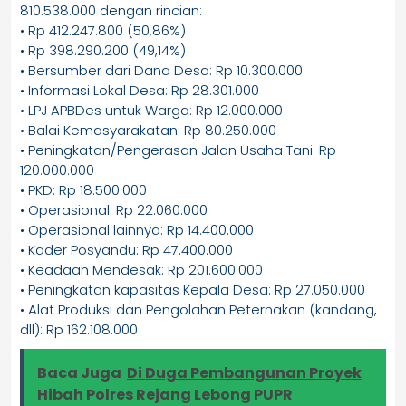
810.538.000 dengan rincian:
• Rp 412.247.800 (50,86%)
• Rp 398.290.200 (49,14%)
• Bersumber dari Dana Desa: Rp 10.300.000
• Informasi Lokal Desa: Rp 28.301.000
• LPJ APBDes untuk Warga: Rp 12.000.000
• Balai Kemasyarakatan: Rp 80.250.000
• Peningkatan/Pengerasan Jalan Usaha Tani: Rp
120.000.000
• PKD: Rp 18.500.000
• Operasional: Rp 22.060.000
• Operasional lainnya: Rp 14.400.000
• Kader Posyandu: Rp 47.400.000
• Keadaan Mendesak: Rp 201.600.000
• Peningkatan kapasitas Kepala Desa: Rp 27.050.000
• Alat Produksi dan Pengolahan Peternakan (kandang,
dll): Rp 162.108.000
Baca Juga
Di Duga Pembangunan Proyek
Hibah Polres Rejang Lebong PUPR