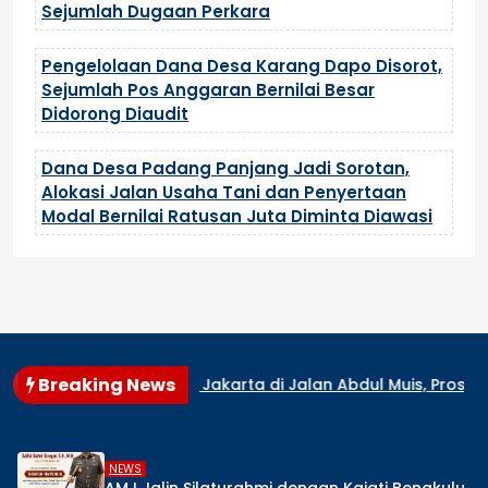
Sejumlah Dugaan Perkara
Pengelolaan Dana Desa Karang Dapo Disorot,
Sejumlah Pos Anggaran Bernilai Besar
Didorong Diaudit
Dana Desa Padang Panjang Jadi Sorotan,
Alokasi Jalan Usaha Tani dan Penyertaan
Modal Bernilai Ratusan Juta Diminta Diawasi
Breaking News
KI Jakarta di Jalan Abdul Muis, Proses Pemadaman Masih 
,
DAERAH
NEW