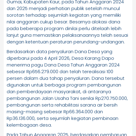
Gumai, Kabupaten Kaur, pada Tahun Anggaran 2024
dan 2025 menjadi perhatian publik setelah muncul
sorotan terhadap sejumlah kegiatan yang memiliki
nilai anggaran cukup besar. Besarnya alokasi dana
pada beberapa program dinilai perlu ditelaah lebih
lanjut guna memastikan pelaksanaannya telah sesuai
dengan ketentuan peraturan perundang-undangan.
Berdasarkan data penyaluran Dana Desa yang
diperbarui pada 4 April 2026, Desa Karang Dapo
menerima pagu Dana Desa Tahun Anggaran 2024
sebesar Rp656.279.000 dan telah terealisasi 100
persen dalam dua tahap penyaluran. Dana tersebut
digunakan untuk berbagai program pembangunan
dan pemberdayaan masyarakat, di antaranya
pembangunan Jalan Usaha Tani senilai Rp270.750.000,
pembangunan serta rehabilitasi sarana air bersih
masing-masing sebesar Rp66.364.000 dan
Rp36.136.000, serta sejumlah kegiatan pembinaan
kelembagaan desa.
Pada Tahun Anggaran 2025, berdasarkan pembaruan