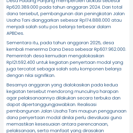
Desa Padang Panjang memperoleh alokasi sebesar
Rp620.389.000 pada tahun anggaran 2024. Dari total
dana tersebut, pembangunan dan peningkatan Jalan
Usaha Tani dianggarkan sebesar Rp174.888.000 atau
menjadi salah satu pos belanja terbesar dalam
APBDes.
Sementara itu, pada tahun anggaran 2025, desa
kembali menerima Dana Desa sebesar Rp607.962.000.
Pemerintah desa kemudian mengalokasikan
Rp121.592.400 untuk kegiatan penyertaan modal yang
juga tercatat sebagai salah satu komponen belanja
dengan nilai signifikan.
Besarnya anggaran yang dialokasikan pada kedua
kegiatan tersebut mendorong munculnya harapan
agar pelaksanaannya dilakukan secara terbuka dan
dapat dipertanggungjawabkan. Realisasi
pembangunan Jalan Usaha Tani maupun penggunaan
dana penyertaan modal dinilai perlu dievaluasi guna
memastikan kesesuaian antara perencanaan,
pelaksanaan, serta manfaat yang dirasakan