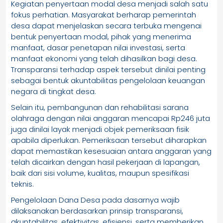
Kegiatan penyertaan modal desa menjadi salah satu
fokus perhatian. Masyarakat berharap pemerintah
desa dapat menjelaskan secara terbuka mengenai
bentuk penyertaan modal, pihak yang menerima
manfaat, dasar penetapan nilai investasi, serta
manfaat ekonomi yang telah dihasilkan bagi desa.
Transparansi terhadap aspek tersebut dinilai penting
sebagai bentuk akuntabilitas pengelolaan keuangan
negara di tingkat desa.
Selain itu, pembangunan dan rehabilitasi sarana
olahraga dengan nilai anggaran mencapai Rp246 juta
juga dinilai layak menjadi objek pemeriksaan fisik
apabila diperlukan. Pemeriksaan tersebut diharapkan
dapat memastikan kesesuaian antara anggaran yang
telah dicairkan dengan hasil pekerjaan di lapangan,
baik dari sisi volume, kualitas, maupun spesifikasi
teknis.
Pengelolaan Dana Desa pada dasarnya wajib
dilaksanakan berdasarkan prinsip transparansi,
akuntabilitas, efektivitas, efisiensi, serta memberikan