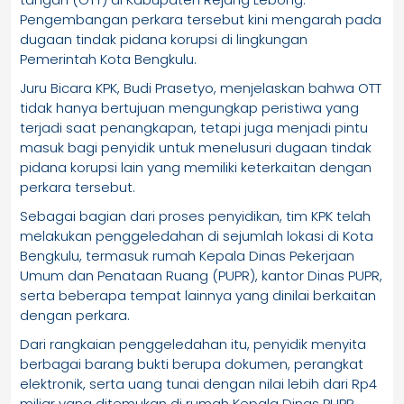
Pengembangan perkara tersebut kini mengarah pada
dugaan tindak pidana korupsi di lingkungan
Pemerintah Kota Bengkulu.
Juru Bicara KPK, Budi Prasetyo, menjelaskan bahwa OTT
tidak hanya bertujuan mengungkap peristiwa yang
terjadi saat penangkapan, tetapi juga menjadi pintu
masuk bagi penyidik untuk menelusuri dugaan tindak
pidana korupsi lain yang memiliki keterkaitan dengan
perkara tersebut.
Sebagai bagian dari proses penyidikan, tim KPK telah
melakukan penggeledahan di sejumlah lokasi di Kota
Bengkulu, termasuk rumah Kepala Dinas Pekerjaan
Umum dan Penataan Ruang (PUPR), kantor Dinas PUPR,
serta beberapa tempat lainnya yang dinilai berkaitan
dengan perkara.
Dari rangkaian penggeledahan itu, penyidik menyita
berbagai barang bukti berupa dokumen, perangkat
elektronik, serta uang tunai dengan nilai lebih dari Rp4
miliar yang ditemukan di rumah Kepala Dinas PUPR