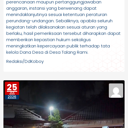
perencanaan maupun pertanggungjawaban
anggaran, instansi yang berwenang dapat
menindaklanjutinya sesuai ketentuan peraturan
perundang-undangan. Sebaliknya, apabila seluruh
kegiatan telah dilaksanakan sesuai aturan yang
berlaku, hasil pemeriksaan tersebut diharapkan dapat
memberikan kepastian hukum sekaligus
meningkatkan kepercayaan publik terhadap tata
kelola Dana Desa di Desa Talang Rami.
Redaksi/DdKoboy
25
JUL
2026