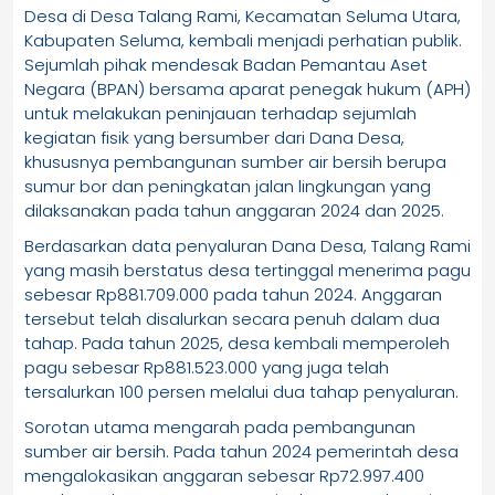
Desa di Desa Talang Rami, Kecamatan Seluma Utara,
Kabupaten Seluma, kembali menjadi perhatian publik.
Sejumlah pihak mendesak Badan Pemantau Aset
Negara (BPAN) bersama aparat penegak hukum (APH)
untuk melakukan peninjauan terhadap sejumlah
kegiatan fisik yang bersumber dari Dana Desa,
khususnya pembangunan sumber air bersih berupa
sumur bor dan peningkatan jalan lingkungan yang
dilaksanakan pada tahun anggaran 2024 dan 2025.
Berdasarkan data penyaluran Dana Desa, Talang Rami
yang masih berstatus desa tertinggal menerima pagu
sebesar Rp881.709.000 pada tahun 2024. Anggaran
tersebut telah disalurkan secara penuh dalam dua
tahap. Pada tahun 2025, desa kembali memperoleh
pagu sebesar Rp881.523.000 yang juga telah
tersalurkan 100 persen melalui dua tahap penyaluran.
Sorotan utama mengarah pada pembangunan
sumber air bersih. Pada tahun 2024 pemerintah desa
mengalokasikan anggaran sebesar Rp72.997.400