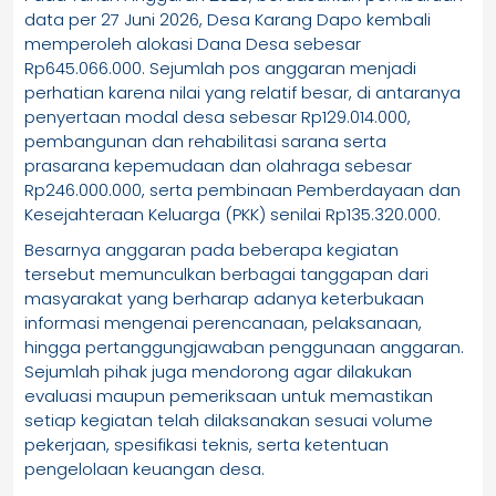
data per 27 Juni 2026, Desa Karang Dapo kembali
memperoleh alokasi Dana Desa sebesar
Rp645.066.000. Sejumlah pos anggaran menjadi
perhatian karena nilai yang relatif besar, di antaranya
penyertaan modal desa sebesar Rp129.014.000,
pembangunan dan rehabilitasi sarana serta
prasarana kepemudaan dan olahraga sebesar
Rp246.000.000, serta pembinaan Pemberdayaan dan
Kesejahteraan Keluarga (PKK) senilai Rp135.320.000.
Besarnya anggaran pada beberapa kegiatan
tersebut memunculkan berbagai tanggapan dari
masyarakat yang berharap adanya keterbukaan
informasi mengenai perencanaan, pelaksanaan,
hingga pertanggungjawaban penggunaan anggaran.
Sejumlah pihak juga mendorong agar dilakukan
evaluasi maupun pemeriksaan untuk memastikan
setiap kegiatan telah dilaksanakan sesuai volume
pekerjaan, spesifikasi teknis, serta ketentuan
pengelolaan keuangan desa.