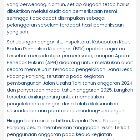
yang berwenang. Namun, setiap dugaan tetap harus
dibuktikan melalui audit dan pemeriksaan resmi
sehingga tidak dapat disimpulkan sebagai
pelanggaran sebelum terdapat hasil pemeriksaan
yang sah.
Sehubungan dengan itu, Inspektorat Kabupaten Kaur,
Badan Pemeriksa Keuangan (BPK) apabila kegiatan
tersebut menjadi objek pemeriksaan, maupun Aparat
Penegak Hukum (APH) didorong untuk melakukan audit
secara menyeluruh terhadap pengelolaan Dana Desa
Padang Panjang, terutama pada kegiatan
pembangunan Jalan Usaha Tani tahun anggaran 2024
dan penyertaan modal tahun anggaran 2025. Langkah
tersebut dinilai penting untuk memastikan
pengelolaan keuangan desa telah dilaksanakan
sesuai ketentuan peraturan perundang-undangan.
Hingga berita ini diterbitkan, Kepala Desa Padang
Panjang belum memberikan tanggapan resmi terkait
penggunaan anggaran pada kedua kegiatan