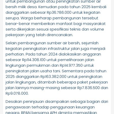
untuk pembangunan atau peningkatan sumber air
bersih milik desa. Kemudian pada tahun 2025 kembali
dianggarkan sebesar Rp36.786.000 untuk kegiatan
serupa. Warga berharap pembangunan tersebut
benar-benar memberikan manfaat bagi masyarakat
serta dikerjakan sesuai spesifikasi teknis dan volume
pekerjaan yang telah direncanakan.
Selain pembangunan sumber air bersih, sejumlah
kegiatan peningkatan infrastruktur jalan juga menjadi
perhatian. Pada tahun 2024 dialokasikan anggaran
sebesar Rp114.308.100 untuk pemeliharaan jalan
lingkungan permukiman dan Rp14.977.350 untuk
peningkatan jalan usaha tani. Sementara pada tahun
2025 dianggarkan Rp163.382.000 untuk peningkatan
jalan lingkungan, ditambah beberapa paket pekerjaan
jalan lainnya masing-masing sebesar Rp7.836.500 dan
Rp9.078.000.
Desakan peninjauan disampaikan sebagai bagian dari
pengawasan terhadap penggunaan keuangan
negara. BPAN bersama APH diminta memastikan