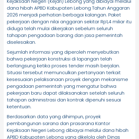
Kejaksaan Negeri (Kejari) Lebong yang dibiayai melalui
dana hibah APBD Kabupaten Lebong Tahun Anggaran
2026 menjadi perhatian berbagai kalangan. Paket
pekerjaan dengan nilai anggaran sekitar Rp1,4 miliar itu
diduga telah mulai dikerjakan sebelum seluruh
tahapan pengadaan barang dan jasa pemerintah
diselesaikan.
Sejumlah informasi yang diperoleh menyebutkan
bahwa pekerjaan konstruksi di lapangan telah
berlangsung ketika proses tender masih berjalan.
Situasi tersebut memunculkan pertanyaan terkait
kesesuaian pelaksanaan proyek dengan mekanisme
pengadaan pemerintah yang mengatur bahwa
pekerjaan baru dapat dilaksanakan setelah seluruh
tahapan administrasi dan kontrak dipenuhi sesuai
ketentuan.
Berdasarkan data yang dihimpun, proyek
pembangunan sarana dan prasarana Kantor
Kejaksaan Negeri Lebong dibiayai melalui dana hibah
APBD Kabupaten Lebong yang dikelola oleh Dinas