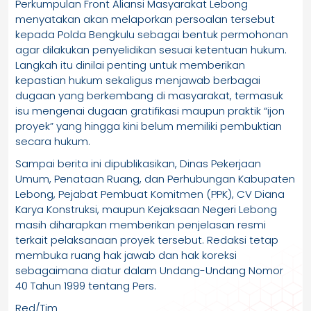
Perkumpulan Front Aliansi Masyarakat Lebong
menyatakan akan melaporkan persoalan tersebut
kepada Polda Bengkulu sebagai bentuk permohonan
agar dilakukan penyelidikan sesuai ketentuan hukum.
Langkah itu dinilai penting untuk memberikan
kepastian hukum sekaligus menjawab berbagai
dugaan yang berkembang di masyarakat, termasuk
isu mengenai dugaan gratifikasi maupun praktik “ijon
proyek” yang hingga kini belum memiliki pembuktian
secara hukum.
Sampai berita ini dipublikasikan, Dinas Pekerjaan
Umum, Penataan Ruang, dan Perhubungan Kabupaten
Lebong, Pejabat Pembuat Komitmen (PPK), CV Diana
Karya Konstruksi, maupun Kejaksaan Negeri Lebong
masih diharapkan memberikan penjelasan resmi
terkait pelaksanaan proyek tersebut. Redaksi tetap
membuka ruang hak jawab dan hak koreksi
sebagaimana diatur dalam Undang-Undang Nomor
40 Tahun 1999 tentang Pers.
Red/Tim