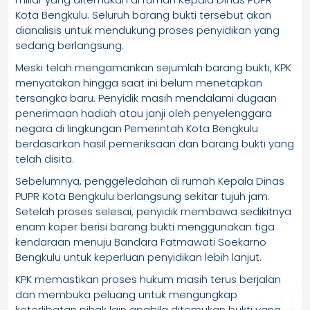
Kota Bengkulu. Seluruh barang bukti tersebut akan
dianalisis untuk mendukung proses penyidikan yang
sedang berlangsung.
Meski telah mengamankan sejumlah barang bukti, KPK
menyatakan hingga saat ini belum menetapkan
tersangka baru. Penyidik masih mendalami dugaan
penerimaan hadiah atau janji oleh penyelenggara
negara di lingkungan Pemerintah Kota Bengkulu
berdasarkan hasil pemeriksaan dan barang bukti yang
telah disita.
Sebelumnya, penggeledahan di rumah Kepala Dinas
PUPR Kota Bengkulu berlangsung sekitar tujuh jam.
Setelah proses selesai, penyidik membawa sedikitnya
enam koper berisi barang bukti menggunakan tiga
kendaraan menuju Bandara Fatmawati Soekarno
Bengkulu untuk keperluan penyidikan lebih lanjut.
KPK memastikan proses hukum masih terus berjalan
dan membuka peluang untuk mengungkap
keterlibatan pihak lain apabila ditemukan bukti yang