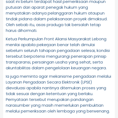
saat ini belum terdapat hasil pemeriksaan maupun
putusan dari aparat penegak hukum yang
menyatakan adanya pelanggaran hukum ataupun
tindak pidana dalam pelaksanaan proyek dimaksud.
Oleh sebab itu, asas praduga tak bersalah tetap
harus dihormati.
Ketua Perkumpulan Front Aliansi Masyarakat Lebong
menilai apabila pekerjaan benar telah dimulai
sebelum seluruh tahapan pengadaan selesai, kondisi
tersebut berpotensi mengurangi penerapan prinsip
transparansi, persaingan usaha yang sehat, serta
akuntabilitas dalam pengelolaan keuangan negara.
Ia juga meminta agar mekanisme pengadaan melalui
Layanan Pengadaan Secara Elektronik (LPSE)
dievaluasi apabila nantinya ditemukan proses yang
tidak sesuai dengan ketentuan yang berlaku.
Pernyataan tersebut merupakan pandangan
narasumber yang masih memerlukan pembuktian
melalui pemeriksaan oleh lembaga yang berwenang.