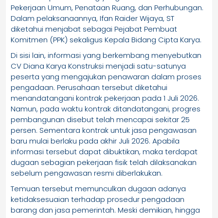
Pekerjaan Umum, Penataan Ruang, dan Perhubungan.
Dalam pelaksanaannya, Ifan Raider Wijaya, ST
diketahui menjabat sebagai Pejabat Pembuat
Komitmen (PPK) sekaligus Kepala Bidang Cipta Karya.
Di sisi lain, informasi yang berkembang menyebutkan
CV Diana Karya Konstruksi menjadi satu-satunya
peserta yang mengajukan penawaran dalam proses
pengadaan. Perusahaan tersebut diketahui
menandatangani kontrak pekerjaan pada 1 Juli 2026.
Namun, pada waktu kontrak ditandatangani, progres
pembangunan disebut telah mencapai sekitar 25
persen. Sementara kontrak untuk jasa pengawasan
baru mulai berlaku pada akhir Juli 2026. Apabila
informasi tersebut dapat dibuktikan, maka terdapat
dugaan sebagian pekerjaan fisik telah dilaksanakan
sebelum pengawasan resmi diberlakukan.
Temuan tersebut memunculkan dugaan adanya
ketidaksesuaian terhadap prosedur pengadaan
barang dan jasa pemerintah. Meski demikian, hingga