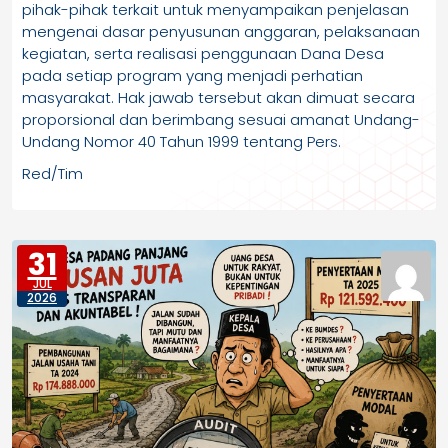
pihak-pihak terkait untuk menyampaikan penjelasan
mengenai dasar penyusunan anggaran, pelaksanaan
kegiatan, serta realisasi penggunaan Dana Desa
pada setiap program yang menjadi perhatian
masyarakat. Hak jawab tersebut akan dimuat secara
proporsional dan berimbang sesuai amanat Undang-
Undang Nomor 40 Tahun 1999 tentang Pers.
Red/Tim
31
JUL
2026