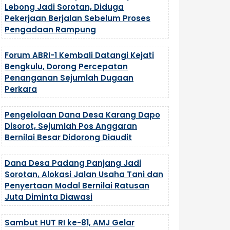
Lebong Jadi Sorotan, Diduga
Pekerjaan Berjalan Sebelum Proses
Pengadaan Rampung
Forum ABRI-1 Kembali Datangi Kejati
Bengkulu, Dorong Percepatan
Penanganan Sejumlah Dugaan
Perkara
Pengelolaan Dana Desa Karang Dapo
Disorot, Sejumlah Pos Anggaran
Bernilai Besar Didorong Diaudit
Dana Desa Padang Panjang Jadi
Sorotan, Alokasi Jalan Usaha Tani dan
Penyertaan Modal Bernilai Ratusan
Juta Diminta Diawasi
Sambut HUT RI ke-81, AMJ Gelar