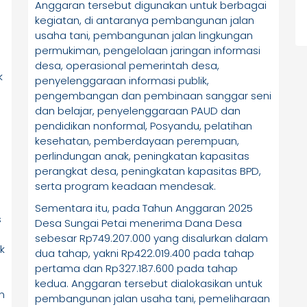
Anggaran tersebut digunakan untuk berbagai
kegiatan, di antaranya pembangunan jalan
usaha tani, pembangunan jalan lingkungan
permukiman, pengelolaan jaringan informasi
desa, operasional pemerintah desa,
k
penyelenggaraan informasi publik,
pengembangan dan pembinaan sanggar seni
dan belajar, penyelenggaraan PAUD dan
pendidikan nonformal, Posyandu, pelatihan
kesehatan, pemberdayaan perempuan,
perlindungan anak, peningkatan kapasitas
perangkat desa, peningkatan kapasitas BPD,
serta program keadaan mendesak.
Sementara itu, pada Tahun Anggaran 2025
s
Desa Sungai Petai menerima Dana Desa
sebesar Rp749.207.000 yang disalurkan dalam
k
dua tahap, yakni Rp422.019.400 pada tahap
pertama dan Rp327.187.600 pada tahap
kedua. Anggaran tersebut dialokasikan untuk
n
pembangunan jalan usaha tani, pemeliharaan