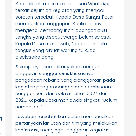
Saat dikonfirmasi melalui pesan WhatsApp
terkait sejumlah kegiatan yang menjadi
sorotan tersebut, Kepala Desa Sungai Petai
memberikan tanggapan. Ketika ditanya
mengenai pembangunan lapangan bulu
tangkis yang disebut warga belum selesai,
Kepala Desa menjawab, “Lapangan bullu
tangkis yang dibuat warung tu kudai
diselesaika dang.”
Selanjutnya, saat ditanyakan mengenai
n
anggaran sanggar seni, khususnya
pengadaan rebana yang dianggarkan pada
kegiatan pengembangan dan pembinaan
n
sanggar seni dan belajar tahun 2024 dan
2025, Kepala Desa menjawab singkat, “Belum
sampai be.”
Jawaban tersebut kemudian memunculkan
g
pertanyaan lanjutan dari tim yang melakukan
konfirmasi, mengingat anggaran kegiatan
,