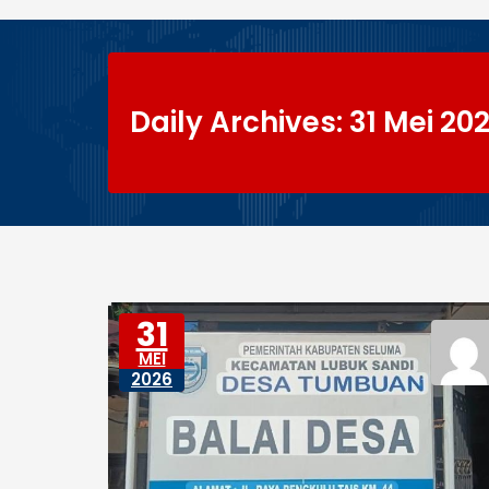
Daily Archives: 31 Mei 20
31
MEI
2026