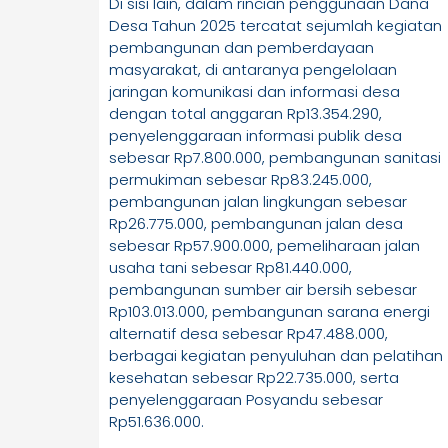
Di sisi lain, dalam rincian penggunaan Dana
Desa Tahun 2025 tercatat sejumlah kegiatan
pembangunan dan pemberdayaan
masyarakat, di antaranya pengelolaan
jaringan komunikasi dan informasi desa
dengan total anggaran Rp13.354.290,
penyelenggaraan informasi publik desa
sebesar Rp7.800.000, pembangunan sanitasi
permukiman sebesar Rp83.245.000,
pembangunan jalan lingkungan sebesar
Rp26.775.000, pembangunan jalan desa
sebesar Rp57.900.000, pemeliharaan jalan
usaha tani sebesar Rp81.440.000,
pembangunan sumber air bersih sebesar
Rp103.013.000, pembangunan sarana energi
alternatif desa sebesar Rp47.488.000,
berbagai kegiatan penyuluhan dan pelatihan
kesehatan sebesar Rp22.735.000, serta
penyelenggaraan Posyandu sebesar
Rp51.636.000.