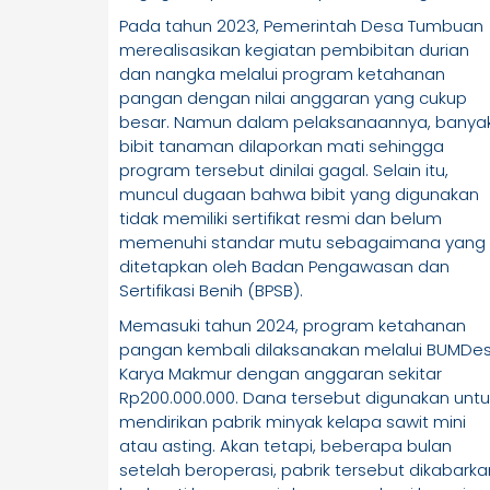
Pada tahun 2023, Pemerintah Desa Tumbuan
merealisasikan kegiatan pembibitan durian
dan nangka melalui program ketahanan
pangan dengan nilai anggaran yang cukup
besar. Namun dalam pelaksanaannya, banya
bibit tanaman dilaporkan mati sehingga
program tersebut dinilai gagal. Selain itu,
muncul dugaan bahwa bibit yang digunakan
tidak memiliki sertifikat resmi dan belum
memenuhi standar mutu sebagaimana yang
ditetapkan oleh Badan Pengawasan dan
Sertifikasi Benih (BPSB).
Memasuki tahun 2024, program ketahanan
pangan kembali dilaksanakan melalui BUMDe
Karya Makmur dengan anggaran sekitar
Rp200.000.000. Dana tersebut digunakan untu
mendirikan pabrik minyak kelapa sawit mini
atau asting. Akan tetapi, beberapa bulan
setelah beroperasi, pabrik tersebut dikabarka