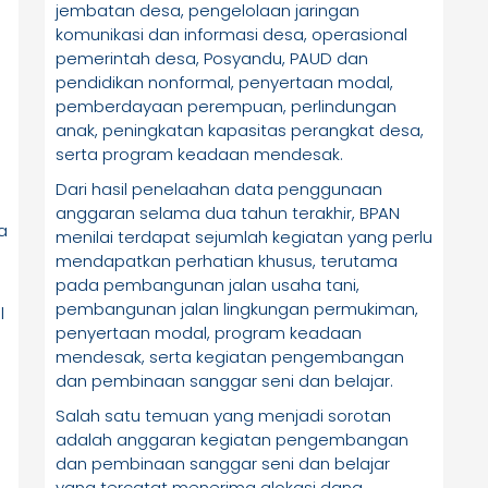
jembatan desa, pengelolaan jaringan
komunikasi dan informasi desa, operasional
pemerintah desa, Posyandu, PAUD dan
pendidikan nonformal, penyertaan modal,
pemberdayaan perempuan, perlindungan
anak, peningkatan kapasitas perangkat desa,
serta program keadaan mendesak.
Dari hasil penelaahan data penggunaan
anggaran selama dua tahun terakhir, BPAN
a
menilai terdapat sejumlah kegiatan yang perlu
mendapatkan perhatian khusus, terutama
pada pembangunan jalan usaha tani,
pembangunan jalan lingkungan permukiman,
l
penyertaan modal, program keadaan
mendesak, serta kegiatan pengembangan
dan pembinaan sanggar seni dan belajar.
Salah satu temuan yang menjadi sorotan
adalah anggaran kegiatan pengembangan
dan pembinaan sanggar seni dan belajar
yang tercatat menerima alokasi dana