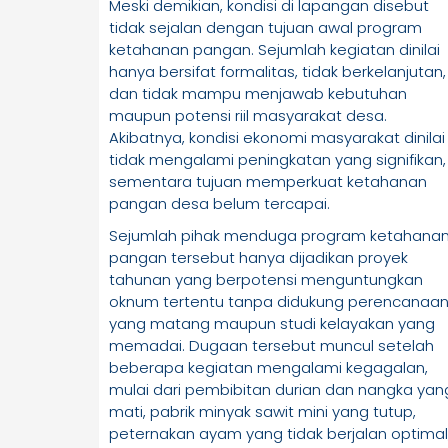
Meski demikian, kondisi di lapangan disebut
tidak sejalan dengan tujuan awal program
ketahanan pangan. Sejumlah kegiatan dinilai
hanya bersifat formalitas, tidak berkelanjutan,
dan tidak mampu menjawab kebutuhan
maupun potensi riil masyarakat desa.
Akibatnya, kondisi ekonomi masyarakat dinilai
tidak mengalami peningkatan yang signifikan,
sementara tujuan memperkuat ketahanan
pangan desa belum tercapai.
Sejumlah pihak menduga program ketahana
pangan tersebut hanya dijadikan proyek
tahunan yang berpotensi menguntungkan
oknum tertentu tanpa didukung perencanaa
yang matang maupun studi kelayakan yang
memadai. Dugaan tersebut muncul setelah
beberapa kegiatan mengalami kegagalan,
mulai dari pembibitan durian dan nangka yan
mati, pabrik minyak sawit mini yang tutup,
peternakan ayam yang tidak berjalan optimal