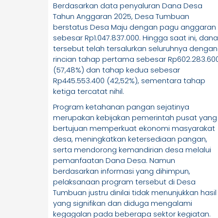
Berdasarkan data penyaluran Dana Desa
Tahun Anggaran 2025, Desa Tumbuan
berstatus Desa Maju dengan pagu anggaran
sebesar Rp1.047.837.000. Hingga saat ini, dana
tersebut telah tersalurkan seluruhnya dengan
rincian tahap pertama sebesar Rp602.283.60
(57,48%) dan tahap kedua sebesar
Rp445.553.400 (42,52%), sementara tahap
ketiga tercatat nihil.
Program ketahanan pangan sejatinya
merupakan kebijakan pemerintah pusat yang
bertujuan memperkuat ekonomi masyarakat
desa, meningkatkan ketersediaan pangan,
serta mendorong kemandirian desa melalui
pemanfaatan Dana Desa. Namun
berdasarkan informasi yang dihimpun,
pelaksanaan program tersebut di Desa
Tumbuan justru dinilai tidak menunjukkan hasil
yang signifikan dan diduga mengalami
kegagalan pada beberapa sektor kegiatan.