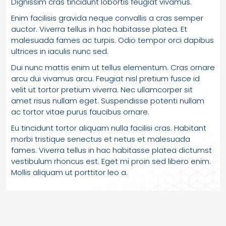
Dignissim cras tincidunt lobortis feugiat vivamus.
Enim facilisis gravida neque convallis a cras semper
auctor. Viverra tellus in hac habitasse platea. Et
malesuada fames ac turpis. Odio tempor orci dapibus
ultrices in iaculis nunc sed.
Dui nunc mattis enim ut tellus elementum. Cras ornare
arcu dui vivamus arcu. Feugiat nisl pretium fusce id
velit ut tortor pretium viverra. Nec ullamcorper sit
amet risus nullam eget. Suspendisse potenti nullam
ac tortor vitae purus faucibus ornare.
Eu tincidunt tortor aliquam nulla facilisi cras. Habitant
morbi tristique senectus et netus et malesuada
fames. Viverra tellus in hac habitasse platea dictumst
vestibulum rhoncus est. Eget mi proin sed libero enim.
Mollis aliquam ut porttitor leo a.