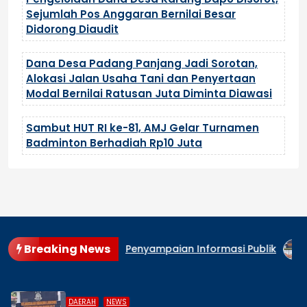
Sejumlah Pos Anggaran Bernilai Besar
Didorong Diaudit
Dana Desa Padang Panjang Jadi Sorotan,
Alokasi Jalan Usaha Tani dan Penyertaan
Modal Bernilai Ratusan Juta Diminta Diawasi
Sambut HUT RI ke-81, AMJ Gelar Turnamen
Badminton Berhadiah Rp10 Juta
Breaking News
aborasi dalam Penyampaian Informasi Publik
Pelaksanaan
,
DAERAH
NEWS