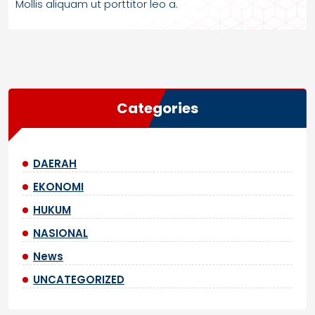
Mollis aliquam ut porttitor leo a.
Categories
DAERAH
EKONOMI
HUKUM
NASIONAL
News
UNCATEGORIZED