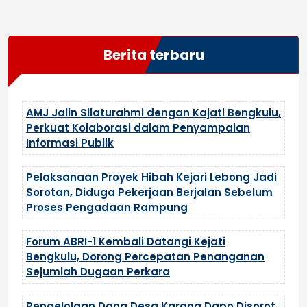
Berita terbaru
AMJ Jalin Silaturahmi dengan Kajati Bengkulu,
Perkuat Kolaborasi dalam Penyampaian
Informasi Publik
Pelaksanaan Proyek Hibah Kejari Lebong Jadi
Sorotan, Diduga Pekerjaan Berjalan Sebelum
Proses Pengadaan Rampung
Forum ABRI-1 Kembali Datangi Kejati
Bengkulu, Dorong Percepatan Penanganan
Sejumlah Dugaan Perkara
Pengelolaan Dana Desa Karang Dapo Disorot,