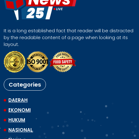
It is a long established fact that reader will be distracted
by the readable content of a page when looking at its
layout.
Categories
DAERAH
EKONOMI
HUKUM
NASIONAL