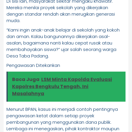
Di sisi lain, masyarakat sekitar mengaku khawatir.
Mereka menilai proyek sekolah yang dikerjakan
dengan standar rendah akan merugikan generasi
muda.
“Kami ingin anak-anak belajar di sekolah yang kokoh
dan aman. Kalau bangunannya dikerjakan asal-
asalan, bagaimana nanti kalau cepat rusak atau
membahayakan siswa?” ujar salah seorang warga
Desa Taba Padang.
Pengawasan Ditekankan
Baca Juga
LSM Minta Kapolda Evaluasi
Kapolres Bengkulu Tengah, Ini
Masalahnya
Menurut BPAN, kasus ini menjadi contoh pentingnya
pengawasan ketat dalam setiap proyek
pembangunan yang menggunakan dana publik.
Lembaga ini menegaskan, pihak kontraktor maupun