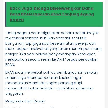
Baca Juga
Diduga Diselewengkan Dana
Desa BPAN Laporan desa Tanjung Agung
Ke APH
“Uang negara harus digunakan secara benar. Proyek
revitalisasi sekolah ini bukan sekadar soal fisik
bangunan, tapi juga soal keselamatan pekerja dan
masa depan anak-anak yang akan menempati ruang
belajar. Jika ada indikasi penyimpangan, kami akan
melaporkan secara resmi ke APH,” tegas perwakilan
BPAN.
BPAN juga menyebut bahwa pembangunan sekolah
seharusnya mengedepankan kualitas agar
memberikan manfaat jangka panjang bagi
masyarakat, bukan sekadar formalitas menyerap
anggaran.
Masyarakat Ikut Resah