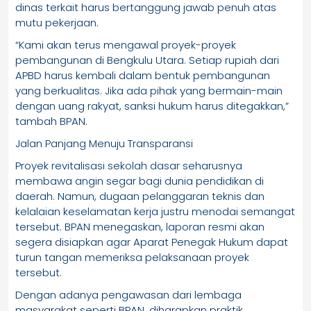
dinas terkait harus bertanggung jawab penuh atas
mutu pekerjaan.
“Kami akan terus mengawal proyek-proyek
pembangunan di Bengkulu Utara. Setiap rupiah dari
APBD harus kembali dalam bentuk pembangunan
yang berkualitas. Jika ada pihak yang bermain-main
dengan uang rakyat, sanksi hukum harus ditegakkan,”
tambah BPAN.
Jalan Panjang Menuju Transparansi
Proyek revitalisasi sekolah dasar seharusnya
membawa angin segar bagi dunia pendidikan di
daerah. Namun, dugaan pelanggaran teknis dan
kelalaian keselamatan kerja justru menodai semangat
tersebut. BPAN menegaskan, laporan resmi akan
segera disiapkan agar Aparat Penegak Hukum dapat
turun tangan memeriksa pelaksanaan proyek
tersebut.
Dengan adanya pengawasan dari lembaga
masyarakat seperti BPAN, diharapkan praktik