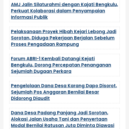
AMJ Jalin Silaturahmi dengan Kajati Bengkulu,
Perkuat Kolaborasi dalam Penyampaian
Informasi Publik
Pelaksanaan Proyek Hibah Kejari Lebong Jadi
Sorotan, Diduga Pekerjaan Berjalan Sebelum
Proses Pengadaan Rampung
Forum ABRI-1 Kembali Datangi Kejati
Bengkulu, Dorong Percepatan Penanganan
Sejumlah Dugaan Perkara
Pengelolaan Dana Desa Karang Dapo Disorot,
Sejumlah Pos Anggaran Bernilai Besar
Didorong Diaudit
Dana Desa Padang Panjang Jadi Sorotan,
Alokasi Jalan Usaha Tani dan Penyertaan
Modal Bernilai Ratusan Juta Diminta Diawasi