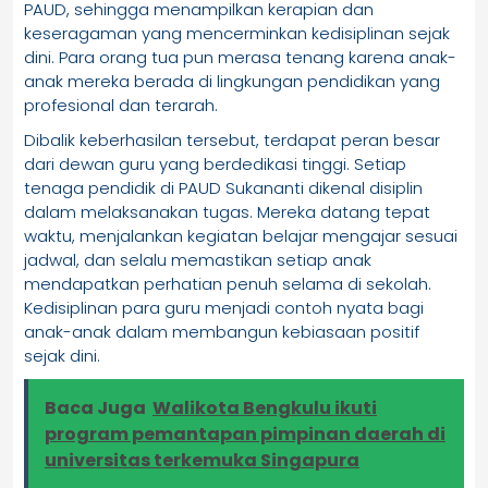
PAUD, sehingga menampilkan kerapian dan
keseragaman yang mencerminkan kedisiplinan sejak
dini. Para orang tua pun merasa tenang karena anak-
anak mereka berada di lingkungan pendidikan yang
profesional dan terarah.
Dibalik keberhasilan tersebut, terdapat peran besar
dari dewan guru yang berdedikasi tinggi. Setiap
tenaga pendidik di PAUD Sukananti dikenal disiplin
dalam melaksanakan tugas. Mereka datang tepat
waktu, menjalankan kegiatan belajar mengajar sesuai
jadwal, dan selalu memastikan setiap anak
mendapatkan perhatian penuh selama di sekolah.
Kedisiplinan para guru menjadi contoh nyata bagi
anak-anak dalam membangun kebiasaan positif
sejak dini.
Baca Juga
Walikota Bengkulu ikuti
program pemantapan pimpinan daerah di
universitas terkemuka Singapura