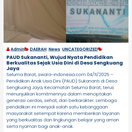
Admin
DAERAH
,
News
,
UNCATEGORIZED
PAUD Sukananti, Wujud Nyata Pendidikan
Berkualitas Sejak Usia Dini di Desa Sengkuang
Jaya
Seluma Barat, swara-indonesia.com 04/11/2025 –
Pendidikan Anak Usia Dini (PAUD) Sukananti di Desa
Sengkuang Jaya, Kecamatan Seluma Barat, terus
menunjukkan komitmennya dalam menciptakan
generasi cerdas, sehat, dan berkarakter. Lembaga
pendidikan ini menjadi salah satu kebanggaan
masyarakat setempat karena memberikan layanan
yang berkualitas dan lingkungan belajar yang aman
serta nyaman bagi anak-anak.