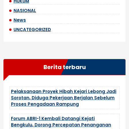
HUKUM
NASIONAL
News
UNCATEGORIZED
Berita terbaru
Pelaksanaan Proyek Hibah Kejari Lebong Jadi
Sorotan, Diduga Pekerjaan Berjalan Sebelum
Proses Pengadaan Rampung
Forum ABRI-1 Kembali Datangi Kejati
Bengkulu, Dorong Percepatan Penanganan