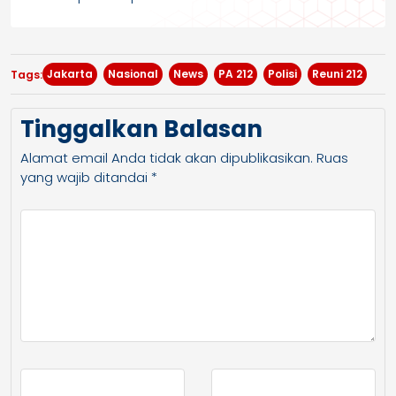
Jakarta
Nasional
News
PA 212
Polisi
Reuni 212
Tags:
Tinggalkan Balasan
Alamat email Anda tidak akan dipublikasikan.
Ruas
yang wajib ditandai
*