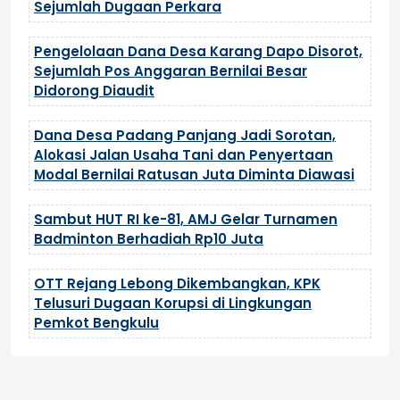
Sejumlah Dugaan Perkara
Pengelolaan Dana Desa Karang Dapo Disorot,
Sejumlah Pos Anggaran Bernilai Besar
Didorong Diaudit
Dana Desa Padang Panjang Jadi Sorotan,
Alokasi Jalan Usaha Tani dan Penyertaan
Modal Bernilai Ratusan Juta Diminta Diawasi
Sambut HUT RI ke-81, AMJ Gelar Turnamen
Badminton Berhadiah Rp10 Juta
OTT Rejang Lebong Dikembangkan, KPK
Telusuri Dugaan Korupsi di Lingkungan
Pemkot Bengkulu