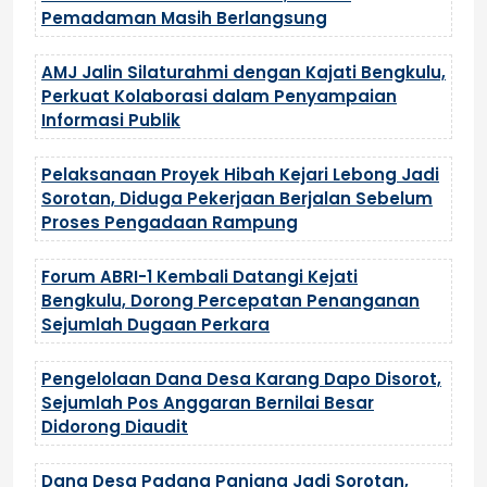
Pemadaman Masih Berlangsung
AMJ Jalin Silaturahmi dengan Kajati Bengkulu,
Perkuat Kolaborasi dalam Penyampaian
Informasi Publik
Pelaksanaan Proyek Hibah Kejari Lebong Jadi
Sorotan, Diduga Pekerjaan Berjalan Sebelum
Proses Pengadaan Rampung
Forum ABRI-1 Kembali Datangi Kejati
Bengkulu, Dorong Percepatan Penanganan
Sejumlah Dugaan Perkara
Pengelolaan Dana Desa Karang Dapo Disorot,
Sejumlah Pos Anggaran Bernilai Besar
Didorong Diaudit
Dana Desa Padang Panjang Jadi Sorotan,