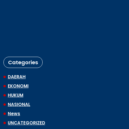
Copyright © Sumatra, Indonesia 2025
Pedoman Media siber
Redaksi
Kode Etik