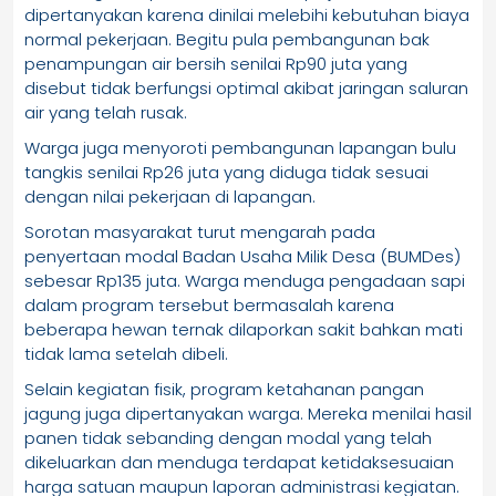
dipertanyakan karena dinilai melebihi kebutuhan biaya
normal pekerjaan. Begitu pula pembangunan bak
penampungan air bersih senilai Rp90 juta yang
disebut tidak berfungsi optimal akibat jaringan saluran
air yang telah rusak.
Warga juga menyoroti pembangunan lapangan bulu
tangkis senilai Rp26 juta yang diduga tidak sesuai
dengan nilai pekerjaan di lapangan.
Sorotan masyarakat turut mengarah pada
penyertaan modal Badan Usaha Milik Desa (BUMDes)
sebesar Rp135 juta. Warga menduga pengadaan sapi
dalam program tersebut bermasalah karena
beberapa hewan ternak dilaporkan sakit bahkan mati
tidak lama setelah dibeli.
Selain kegiatan fisik, program ketahanan pangan
jagung juga dipertanyakan warga. Mereka menilai hasil
panen tidak sebanding dengan modal yang telah
dikeluarkan dan menduga terdapat ketidaksesuaian
harga satuan maupun laporan administrasi kegiatan.