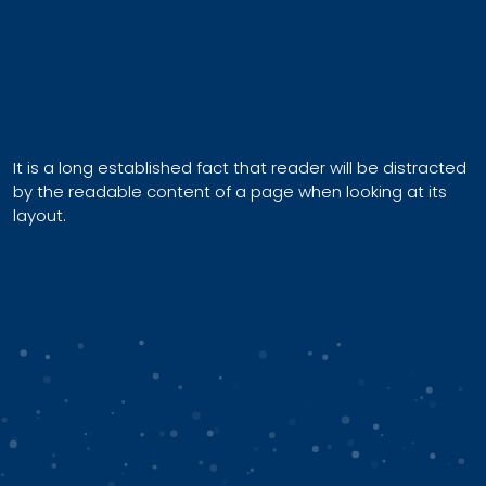
It is a long established fact that reader will be distracted
by the readable content of a page when looking at its
layout.
Categories
DAERAH
EKONOMI
HUKUM
NASIONAL
News