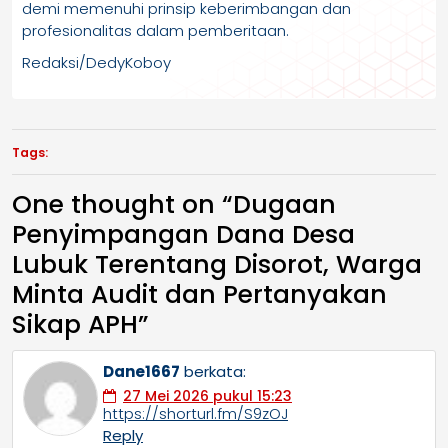
demi memenuhi prinsip keberimbangan dan
profesionalitas dalam pemberitaan.
Redaksi/DedyKoboy
Tags:
One thought on “
Dugaan
Penyimpangan Dana Desa
Lubuk Terentang Disorot, Warga
Minta Audit dan Pertanyakan
Sikap APH
”
Dane1667
berkata:
27 Mei 2026 pukul 15:23
https://shorturl.fm/S9zOJ
Reply