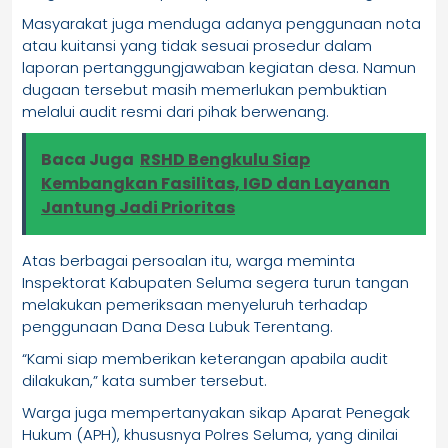
Masyarakat juga menduga adanya penggunaan nota
atau kuitansi yang tidak sesuai prosedur dalam
laporan pertanggungjawaban kegiatan desa. Namun
dugaan tersebut masih memerlukan pembuktian
melalui audit resmi dari pihak berwenang.
Baca Juga
RSHD Bengkulu Siap
Kembangkan Fasilitas, IGD dan Layanan
Jantung Jadi Prioritas
Atas berbagai persoalan itu, warga meminta
Inspektorat Kabupaten Seluma segera turun tangan
melakukan pemeriksaan menyeluruh terhadap
penggunaan Dana Desa Lubuk Terentang.
“Kami siap memberikan keterangan apabila audit
dilakukan,” kata sumber tersebut.
Warga juga mempertanyakan sikap Aparat Penegak
Hukum (APH), khususnya Polres Seluma, yang dinilai