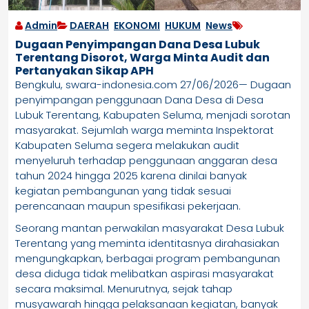
Admin
DAERAH
,
EKONOMI
,
HUKUM
,
News
Dugaan Penyimpangan Dana Desa Lubuk
Terentang Disorot, Warga Minta Audit dan
Pertanyakan Sikap APH
Bengkulu, swara-indonesia.com 27/06/2026— Dugaan
penyimpangan penggunaan Dana Desa di Desa
Lubuk Terentang, Kabupaten Seluma, menjadi sorotan
masyarakat. Sejumlah warga meminta Inspektorat
Kabupaten Seluma segera melakukan audit
menyeluruh terhadap penggunaan anggaran desa
tahun 2024 hingga 2025 karena dinilai banyak
kegiatan pembangunan yang tidak sesuai
perencanaan maupun spesifikasi pekerjaan.
Seorang mantan perwakilan masyarakat Desa Lubuk
Terentang yang meminta identitasnya dirahasiakan
mengungkapkan, berbagai program pembangunan
desa diduga tidak melibatkan aspirasi masyarakat
secara maksimal. Menurutnya, sejak tahap
musyawarah hingga pelaksanaan kegiatan, banyak