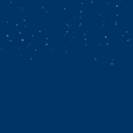
UNCATEGORIZED
LIVE
Download App
NEWS
instagram
pinterest