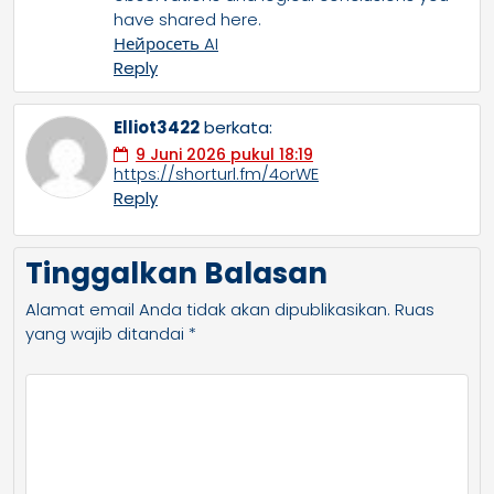
have shared here.
Нейросеть AI
Reply
Elliot3422
berkata:
9 Juni 2026 pukul 18:19
https://shorturl.fm/4orWE
Reply
Tinggalkan Balasan
Alamat email Anda tidak akan dipublikasikan.
Ruas
yang wajib ditandai
*