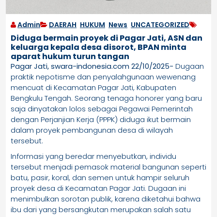
Admin
DAERAH
,
HUKUM
,
News
,
UNCATEGORIZED
Diduga bermain proyek di Pagar Jati, ASN dan
keluarga kepala desa disorot, BPAN minta
aparat hukum turun tangan
Pagar Jati, swara-indonesia.com 22/10/2025-
Dugaan
praktik nepotisme dan penyalahgunaan wewenang
mencuat di Kecamatan Pagar Jati, Kabupaten
Bengkulu Tengah. Seorang tenaga honorer yang baru
saja dinyatakan lolos sebagai Pegawai Pemerintah
dengan Perjanjian Kerja (PPPK) diduga ikut bermain
dalam proyek pembangunan desa di wilayah
tersebut.
Informasi yang beredar menyebutkan, individu
tersebut menjadi pemasok material bangunan seperti
batu, pasir, koral, dan semen untuk hampir seluruh
proyek desa di Kecamatan Pagar Jati. Dugaan ini
menimbulkan sorotan publik, karena diketahui bahwa
ibu dari yang bersangkutan merupakan salah satu