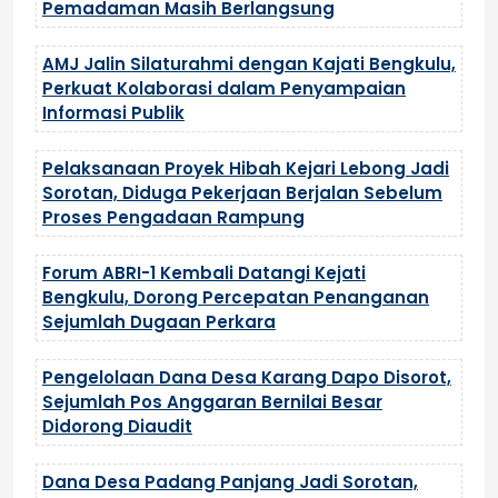
Pemadaman Masih Berlangsung
AMJ Jalin Silaturahmi dengan Kajati Bengkulu,
Perkuat Kolaborasi dalam Penyampaian
Informasi Publik
Pelaksanaan Proyek Hibah Kejari Lebong Jadi
Sorotan, Diduga Pekerjaan Berjalan Sebelum
Proses Pengadaan Rampung
Forum ABRI-1 Kembali Datangi Kejati
Bengkulu, Dorong Percepatan Penanganan
Sejumlah Dugaan Perkara
Pengelolaan Dana Desa Karang Dapo Disorot,
Sejumlah Pos Anggaran Bernilai Besar
Didorong Diaudit
Dana Desa Padang Panjang Jadi Sorotan,