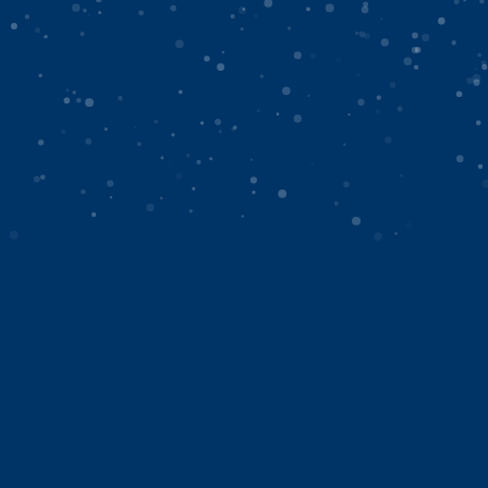
UNCATEGORIZED
LIVE
Download App
NEWS
twitter
instagram