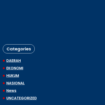
Copyright © Sumatra, Indonesia 2025
Pedoman Media siber
Redaksi
Kode Etik