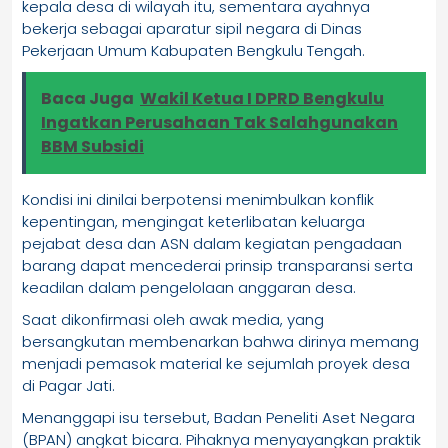
kepala desa di wilayah itu, sementara ayahnya
bekerja sebagai aparatur sipil negara di Dinas
Pekerjaan Umum Kabupaten Bengkulu Tengah.
Baca Juga
Wakil Ketua I DPRD Bengkulu
Ingatkan Perusahaan Tak Salahgunakan
BBM Subsidi
Kondisi ini dinilai berpotensi menimbulkan konflik
kepentingan, mengingat keterlibatan keluarga
pejabat desa dan ASN dalam kegiatan pengadaan
barang dapat mencederai prinsip transparansi serta
keadilan dalam pengelolaan anggaran desa.
Saat dikonfirmasi oleh awak media, yang
bersangkutan membenarkan bahwa dirinya memang
menjadi pemasok material ke sejumlah proyek desa
di Pagar Jati.
Menanggapi isu tersebut, Badan Peneliti Aset Negara
(BPAN) angkat bicara. Pihaknya menyayangkan praktik