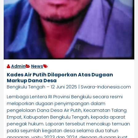
Admin
News
Kades Air Putih Dilaporkan Atas Dugaan
Markup Dana Desa
Bengkulu Tengah – 12 Juni 2025 | Swara-Indonesia.com
Lembaga Lentera RI Provinsi Bengkulu secara resmi
melaporkan dugaan penyimpangan dalam
pengelolaan Dana Desa Air Putih, Kecamatan Talang
Empat, Kabupaten Bengkulu Tengah, kepada aparat
penegak hukum. Laporan tersebut mencakup temuan
pada sejumlah kegiatan desa selama dua tahun
anggaran, yaitu 2023 dan 2024, dengan dugaan kuat