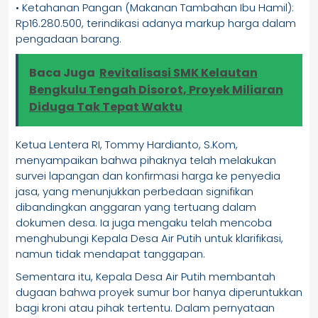
• Ketahanan Pangan (Makanan Tambahan Ibu Hamil):
Rp16.280.500, terindikasi adanya markup harga dalam
pengadaan barang.
Baca Juga
Revitalisasi SMK Kelautan
Bengkulu Tengah Disorot, Proyek Miliaran
Diduga Tak Tepat Waktu
Ketua Lentera RI, Tommy Hardianto, S.Kom,
menyampaikan bahwa pihaknya telah melakukan
survei lapangan dan konfirmasi harga ke penyedia
jasa, yang menunjukkan perbedaan signifikan
dibandingkan anggaran yang tertuang dalam
dokumen desa. Ia juga mengaku telah mencoba
menghubungi Kepala Desa Air Putih untuk klarifikasi,
namun tidak mendapat tanggapan.
Sementara itu, Kepala Desa Air Putih membantah
dugaan bahwa proyek sumur bor hanya diperuntukkan
bagi kroni atau pihak tertentu. Dalam pernyataan