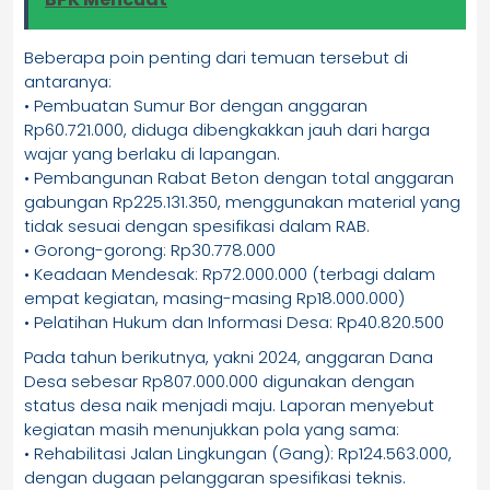
Beberapa poin penting dari temuan tersebut di
antaranya:
• Pembuatan Sumur Bor dengan anggaran
Rp60.721.000, diduga dibengkakkan jauh dari harga
wajar yang berlaku di lapangan.
• Pembangunan Rabat Beton dengan total anggaran
gabungan Rp225.131.350, menggunakan material yang
tidak sesuai dengan spesifikasi dalam RAB.
• Gorong-gorong: Rp30.778.000
• Keadaan Mendesak: Rp72.000.000 (terbagi dalam
empat kegiatan, masing-masing Rp18.000.000)
• Pelatihan Hukum dan Informasi Desa: Rp40.820.500
Pada tahun berikutnya, yakni 2024, anggaran Dana
Desa sebesar Rp807.000.000 digunakan dengan
status desa naik menjadi maju. Laporan menyebut
kegiatan masih menunjukkan pola yang sama:
• Rehabilitasi Jalan Lingkungan (Gang): Rp124.563.000,
dengan dugaan pelanggaran spesifikasi teknis.