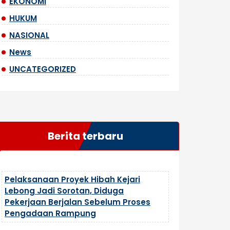
EKONOMI
HUKUM
NASIONAL
News
UNCATEGORIZED
Berita terbaru
Pelaksanaan Proyek Hibah Kejari
Lebong Jadi Sorotan, Diduga
Pekerjaan Berjalan Sebelum Proses
Pengadaan Rampung