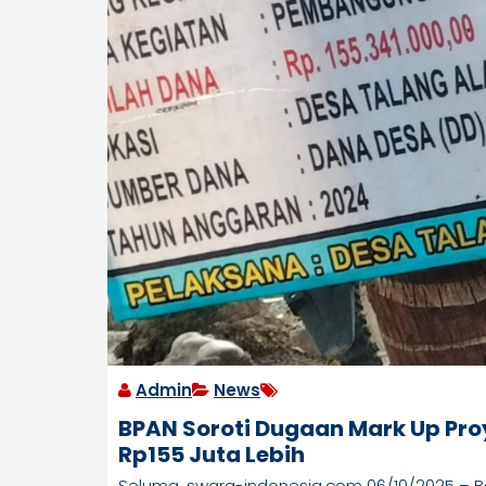
Admin
News
BPAN Soroti Dugaan Mark Up Pro
Rp155 Juta Lebih
Seluma, swara-indonesia.com 06/10/2025 – B