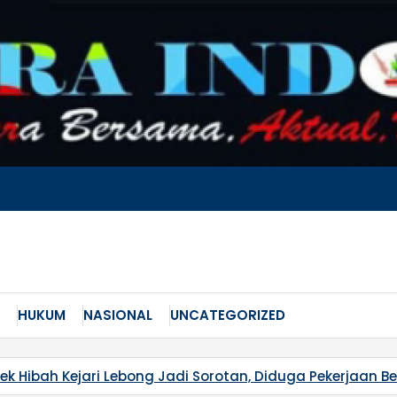
HUKUM
NASIONAL
UNCATEGORIZED
ek Hibah Kejari Lebong Jadi Sorotan, Diduga Pekerjaan