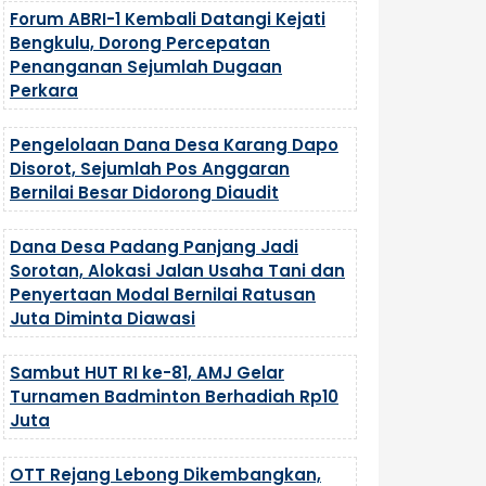
Forum ABRI-1 Kembali Datangi Kejati
Bengkulu, Dorong Percepatan
Penanganan Sejumlah Dugaan
Perkara
Pengelolaan Dana Desa Karang Dapo
Disorot, Sejumlah Pos Anggaran
Bernilai Besar Didorong Diaudit
Dana Desa Padang Panjang Jadi
Sorotan, Alokasi Jalan Usaha Tani dan
Penyertaan Modal Bernilai Ratusan
Juta Diminta Diawasi
Sambut HUT RI ke-81, AMJ Gelar
Turnamen Badminton Berhadiah Rp10
Juta
OTT Rejang Lebong Dikembangkan,