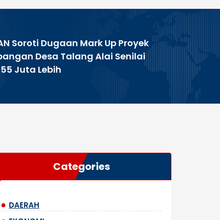
AN Soroti Dugaan Mark Up Proyek
pangan Desa Talang Alai Senilai
155 Juta Lebih
Categories
DAERAH